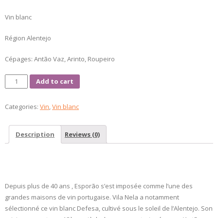
Vin blanc
Région Alentejo
Cépages: Antão Vaz, Arinto, Roupeiro
Defesa
Add to cart
quantity
Categories:
Vin
,
Vin blanc
Description
Reviews (0)
Description
Depuis plus de 40 ans , Esporão s’est imposée comme l’une des
grandes maisons de vin portugaise. Vila Nela a notamment
sélectionné ce vin blanc Defesa, cultivé sous le soleil de l’Alentejo. Son