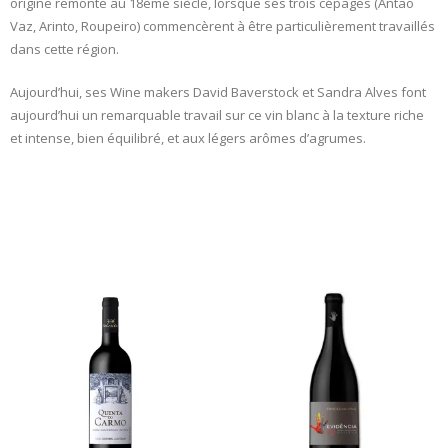
origine remonte au 18ème siècle, lorsque ses trois cépages (Antão
Vaz, Arinto, Roupeiro) commencèrent à être particulièrement travaillés
dans cette région.
Aujourd’hui, ses Wine makers David Baverstock et Sandra Alves font
aujourd’hui un remarquable travail sur ce vin blanc à la texture riche
et intense, bien équilibré, et aux légers arômes d’agrumes.
Related products